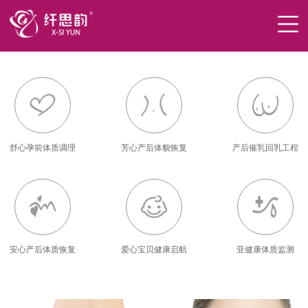
舒心孕前体质调理
芳心产后体貌恢复
产后催乳回乳工程
安心产后体质恢复
爱心宝贝健康启航
亚健康体质监测