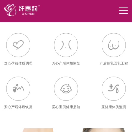
舒心孕前体质调理
芳心产后体貌恢复
产后催乳回乳工程
安心产后体质恢复
爱心宝贝健康启航
亚健康体质监测