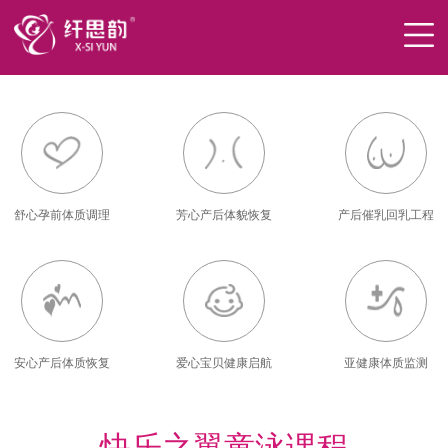
舒心孕前体质调理
芳心产后体貌恢复
产后催乳回乳工程
安心产后体质恢复
爱心宝贝健康启航
亚健康体质监测