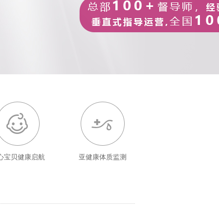
心宝贝健康启航
亚健康体质监测