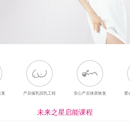
恢复
产后催乳回乳工程
安心产后体质恢复
爱
未来之星启能课程